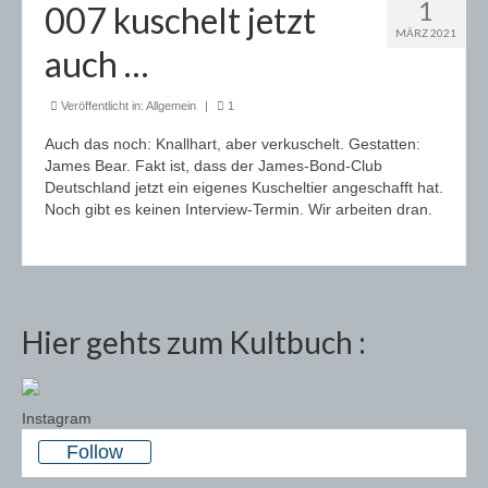
1
007 kuschelt jetzt
MÄRZ 2021
auch …
Veröffentlicht in:
Allgemein
|
1
Auch das noch: Knallhart, aber verkuschelt. Gestatten:
James Bear. Fakt ist, dass der James-Bond-Club
Deutschland jetzt ein eigenes Kuscheltier angeschafft hat.
Noch gibt es keinen Interview-Termin. Wir arbeiten dran.
Hier gehts zum Kultbuch :
Instagram
Follow